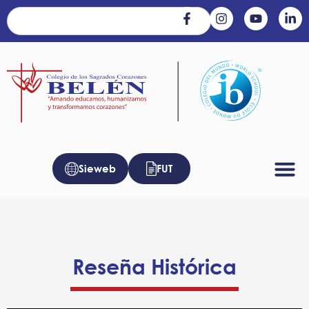
Sieweb
FUT
Reseña Histórica