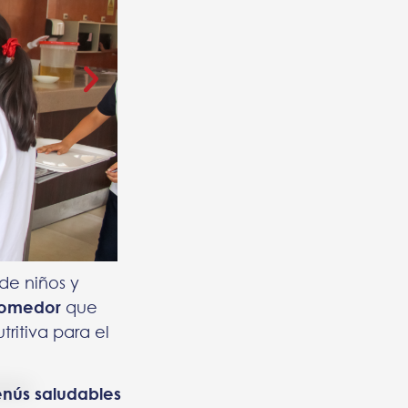
de niños y
comedor
que
ritiva para el
nús saludables