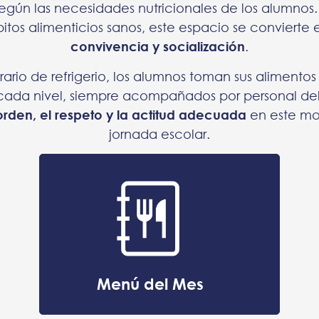
egún las necesidades nutricionales de los alumno
tos alimenticios sanos, este espacio se convierte 
convivencia y socialización
.
rario de refrigerio, los alumnos toman sus alimentos 
cada nivel, siempre acompañados por personal de
orden, el respeto y la actitud adecuada
en este mo
jornada escolar.
Menú del Mes