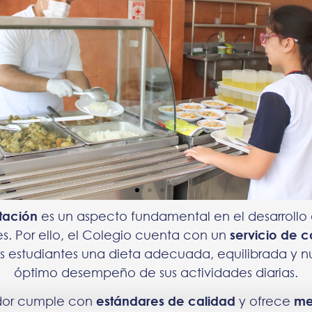
tación
es un aspecto fundamental en el desarrollo 
s. Por ello, el Colegio cuenta con un
servicio de 
os estudiantes una dieta adecuada, equilibrada y nut
óptimo desempeño de sus actividades diarias.
dor cumple con
estándares de calidad
y ofrece
me