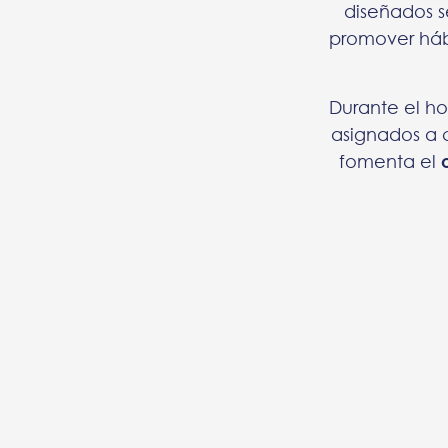
diseñados s
promover hábi
Durante el ho
asignados a 
fomenta el