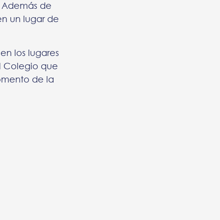
s. Además de
en un lugar de
en los lugares
l Colegio que
mento de la