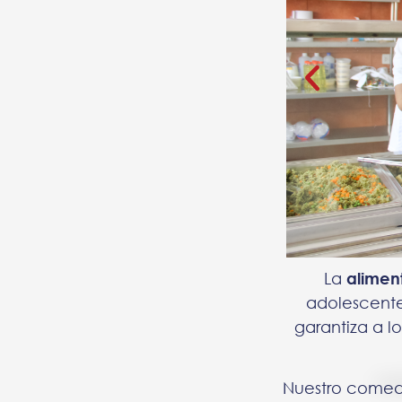
La
alimen
adolescente
garantiza a l
Nuestro come