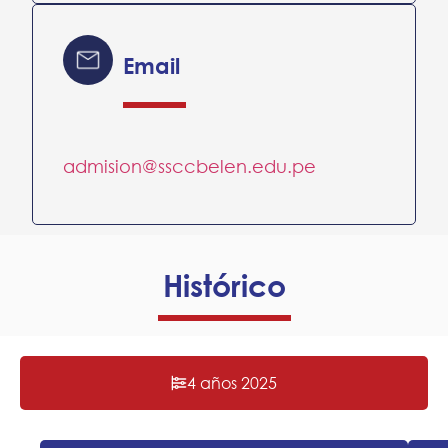
Email
admision@ssccbelen.edu.pe
Histórico
4 años 2025