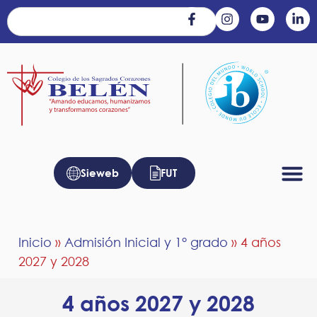
Sieweb
FUT
Inicio
»
Admisión Inicial y 1° grado
»
4 años
2027 y 2028
4 años 2027 y 2028