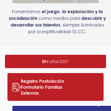
Fomentamos
el juego
,
la exploración y la
socialización
como medios para
descubrir y
desarrollar sus talentos
, siempre iluminados
por la espiritualidad SS.CC.
4 años 2027
Registro Postulación
Formulario Familias
Externas