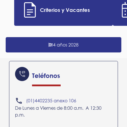
Criterios y Vacantes
4 años 2028
Teléfonos
(01)4402235 anexo 106
De Lunes a Viernes de 8:00 a.m. A 12:30
p.m.